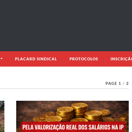
PLACARD SINDICAL
PROTOCOLOS
INSCRIÇÃ
PAGE 1
/
2