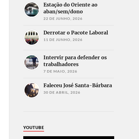
Estação do Oriente ao
aban/sem/dono
22 DE JUNHO, 2026
Derrotar o Pacote Laboral
11 DE JUNHO, 2026
Intervir para defender os
trabalhadores
7 DE MAIO, 2026
Faleceu José Santa-Bárbara
30 DE ABRIL, 2026
YOUTUBE
Reprodutor