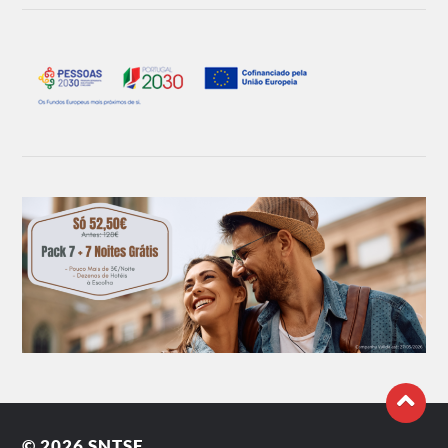
© 2026
SNTSF