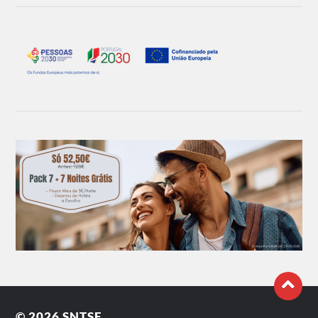
© 2026
SNTSF