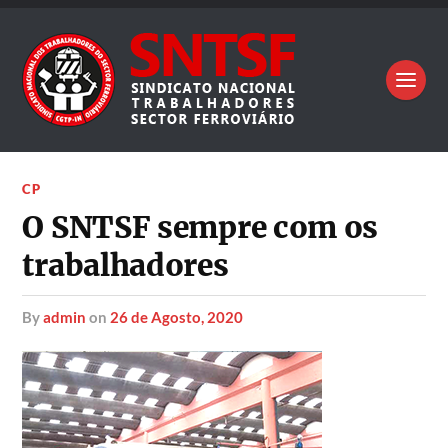
CP
O SNTSF sempre com os
trabalhadores
by
admin
on
26 de Agosto, 2020