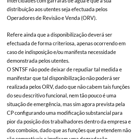
Intercidades com garrafas de água e que a sua
distribuição aos utentes seja efectuada pelos
Operadores de Revisão e Venda (ORV).
Refere ainda que a disponibilização deverá ser
efectuada de forma criteriosa, apenas ocorrendo em
caso de indisposição e/ou manifesta necessidade
demonstrada pelos utentes.
O SNTSF não pode deixar de repudiar tal medida e
manifestar que tal disponibilização não poderá ser
realizada pelos ORV, dado que não cabem tais funções
do seu descritivo funcional, nem tão pouco é uma
situação de emergência, mas sim agora prevista pela
CP configurando uma modificação substancial para
pior da posição dos trabalhadores dentro da empresa e
dos comboios, dado que as funções que pretendem não
são compatíveis e implicam uma degradação