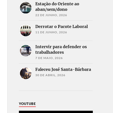
Estação do Oriente ao
aban/sem/dono
22 DE JUNHO, 2026
Derrotar o Pacote Laboral
11 DE JUNHO, 2026
Intervir para defender os
trabalhadores
7 DE MAIO, 2026
Faleceu José Santa-Bárbara
30 DE ABRIL, 2026
YOUTUBE
Reprodutor