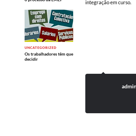
integração em curso.
UNCATEGORIZED
Os trabalhadores têm que
decidir
admi