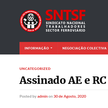
INFORMAÇÃO
NEGOCIAÇÃO COLECTIVA
UNCATEGORIZED
Assinado AE e R
Posted
by
admin
on
30 de Agosto, 2020