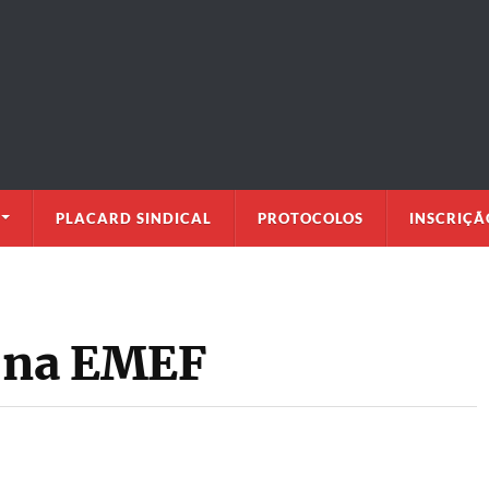
PLACARD SINDICAL
PROTOCOLOS
INSCRIÇÃ
C na EMEF