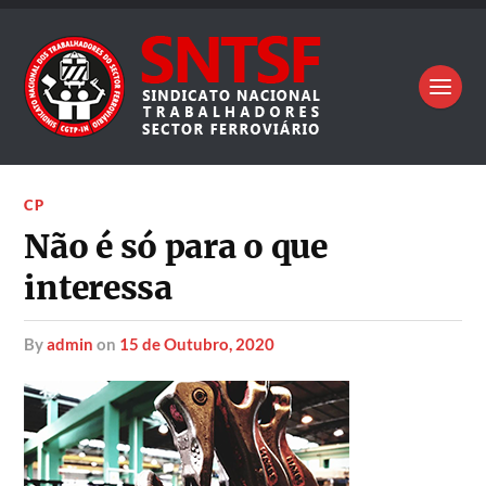
CP
Não é só para o que
interessa
by
admin
on
15 de Outubro, 2020