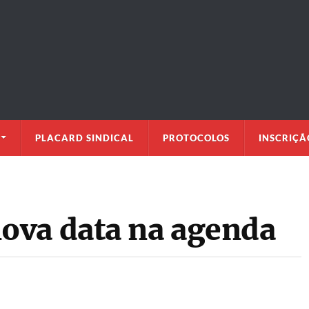
PLACARD SINDICAL
PROTOCOLOS
INSCRIÇÃ
ova data na agenda