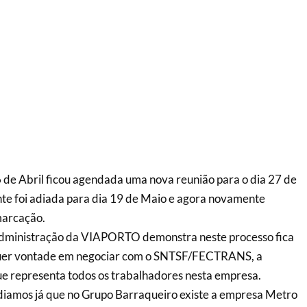
6 de Abril ficou agendada uma nova reunião para o dia 27 de
te foi adiada para dia 19 de Maio e agora novamente
arcação.
dministração da VIAPORTO demonstra neste processo fica
lquer vontade em negociar com o SNTSF/FECTRANS, a
ue representa todos os trabalhadores nesta empresa.
iamos já que no Grupo Barraqueiro existe a empresa Metro