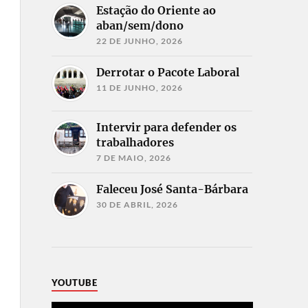
Estação do Oriente ao
aban/sem/dono
22 DE JUNHO, 2026
Derrotar o Pacote Laboral
11 DE JUNHO, 2026
Intervir para defender os
trabalhadores
7 DE MAIO, 2026
Faleceu José Santa-Bárbara
30 DE ABRIL, 2026
YOUTUBE
Reprodutor