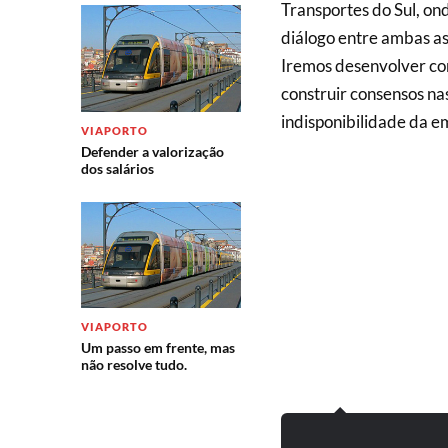
Transportes do Sul, ond
diálogo entre ambas as
Iremos desenvolver c
construir consensos na
indisponibilidade da 
VIAPORTO
Defender a valorização
dos salários
VIAPORTO
Um passo em frente, mas
não resolve tudo.