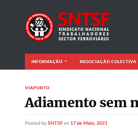
INFORMAÇÃO
NEGOCIAÇÃO COLECTIVA
VIAPORTO
Adiamento sem n
Posted
by
SNTSF
on
17 de Maio, 2021