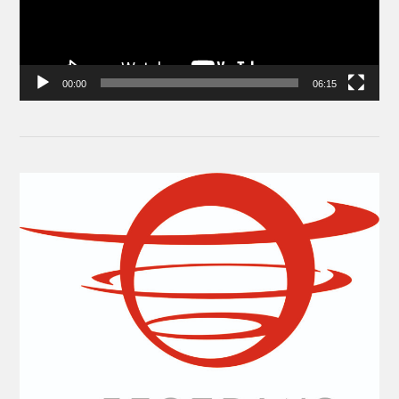
00:00
06:15