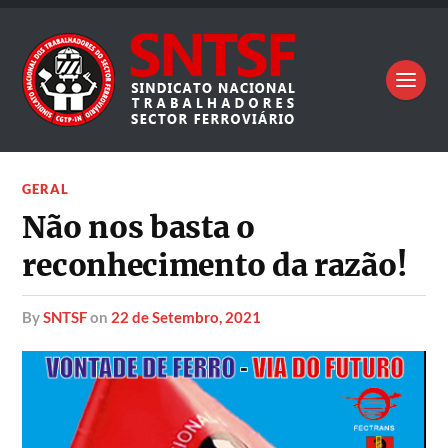
GERAL
Não nos basta o
reconhecimento da razão!
by
SNTSF
on
22 de Setembro, 2021