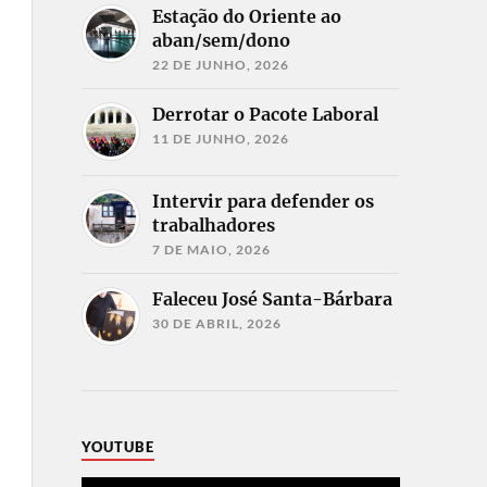
Estação do Oriente ao
aban/sem/dono
22 DE JUNHO, 2026
Derrotar o Pacote Laboral
11 DE JUNHO, 2026
Intervir para defender os
trabalhadores
7 DE MAIO, 2026
Faleceu José Santa-Bárbara
30 DE ABRIL, 2026
YOUTUBE
Reprodutor