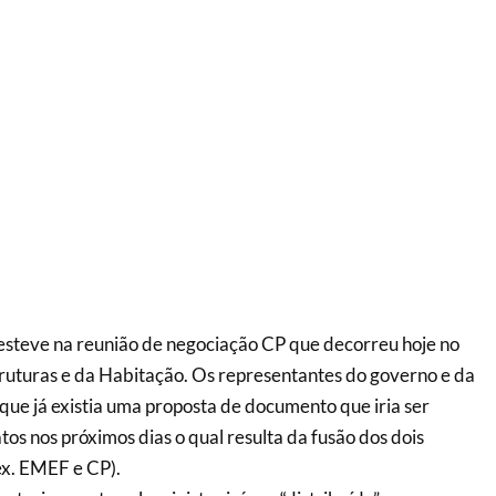
eve na reunião de negociação CP que decorreu hoje no
truturas e da Habitação. Os representantes do governo e da
ue já existia uma proposta de documento que iria ser
tos nos próximos dias o qual resulta da fusão dos dois
x. EMEF e CP).