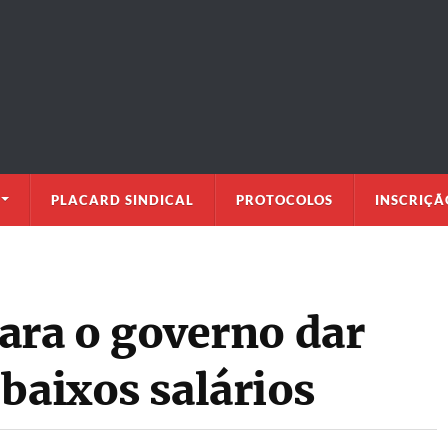
PLACARD SINDICAL
PROTOCOLOS
INSCRIÇÃ
para o governo dar
baixos salários