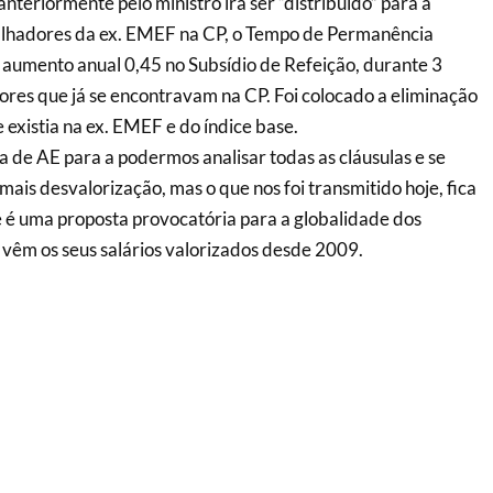
teriormente pelo ministro irá ser “distribuído” para a
alhadores da ex. EMEF na CP, o Tempo de Permanência
 aumento anual 0,45 no Subsídio de Refeição, durante 3
ores que já se encontravam na CP. Foi colocado a eliminação
 existia na ex. EMEF e do índice base.
de AE para a podermos analisar todas as cláusulas e se
mais desvalorização, mas o que nos foi transmitido hoje, fica
 é uma proposta provocatória para a globalidade dos
vêm os seus salários valorizados desde 2009.