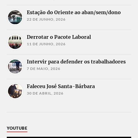
Estação do Oriente ao aban/sem/dono
22 DE JUNHO, 2026
Derrotar o Pacote Laboral
11 DE JUNHO, 2026
Intervir para defender os trabalhadores
7 DE MAIO, 2026
Faleceu José Santa-Bárbara
30 DE ABRIL, 2026
YOUTUBE