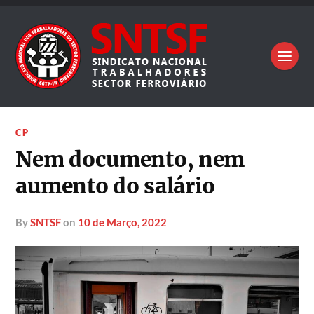
CP
Nem documento, nem
aumento do salário
by
SNTSF
on
10 de Março, 2022