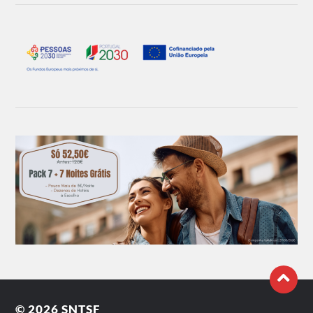
© 2026
SNTSF