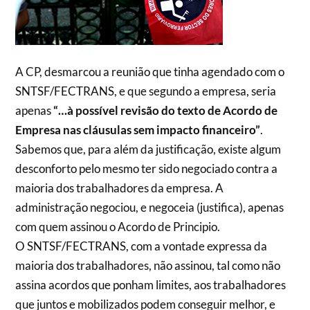
A CP, desmarcou a reunião que tinha agendado com o
SNTSF/FECTRANS, e que segundo a empresa, seria
apenas
“…à possível revisão do texto de Acordo de
Empresa nas cláusulas sem impacto financeiro”
.
Sabemos que, para além da justificação, existe algum
desconforto pelo mesmo ter sido negociado contra a
maioria dos trabalhadores da empresa. A
administração negociou, e negoceia (justifica), apenas
com quem assinou o Acordo de Principio.
O SNTSF/FECTRANS, com a vontade expressa da
maioria dos trabalhadores, não assinou, tal como não
assina acordos que ponham limites, aos trabalhadores
que juntos e mobilizados podem conseguir melhor, e