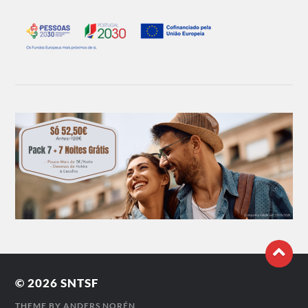
© 2026
SNTSF
THEME BY
ANDERS NORÉN