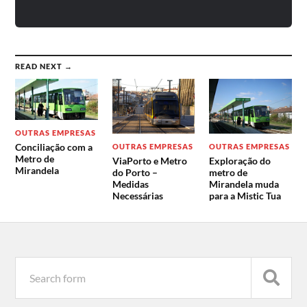
READ NEXT →
OUTRAS EMPRESAS
Conciliação com a
OUTRAS EMPRESAS
OUTRAS EMPRESAS
Metro de
ViaPorto e Metro
Exploração do
Mirandela
do Porto –
metro de
Medidas
Mirandela muda
Necessárias
para a Mistic Tua