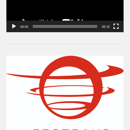
00:00
06:15