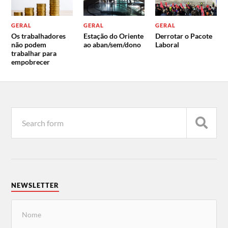
GERAL
GERAL
GERAL
Os trabalhadores
Estação do Oriente
Derrotar o Pacote
não podem
ao aban/sem/dono
Laboral
trabalhar para
empobrecer
NEWSLETTER