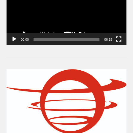
00:00
06:15