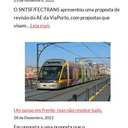
23 de Novembro, 2022
O SNTSF/FECTRANS apresentou uma proposta de
revisão do AE da ViaPorto, com propostas que
visam…
Leia mais
Um passo em frente, mas não resolve tudo.
28 de Dezembro, 2021
Em resposta a uma proposta que o