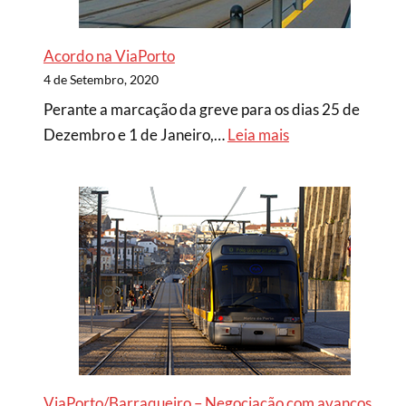
Acordo na ViaPorto
4 de Setembro, 2020
Perante a marcação da greve para os dias 25 de
Dezembro e 1 de Janeiro,…
Leia mais
ViaPorto/Barraqueiro – Negociação com avanços