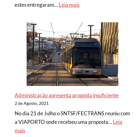
estes entregaram…
Leia mais
Administração apresenta proposta insuficiente
2 de Agosto, 2021
No dia 21 de Julho o SNTSF/FECTRANS reuniu com
a VIAPORTO onde recebeu uma proposta…
Leia
mais