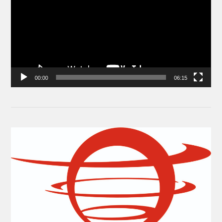
00:00
06:15