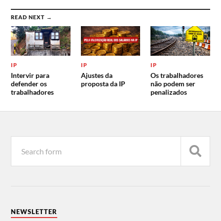
READ NEXT →
IP
IP
IP
Intervir para
Ajustes da
Os trabalhadores
defender os
proposta da IP
não podem ser
trabalhadores
penalizados
NEWSLETTER