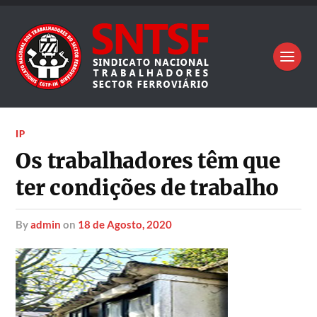
IP
Os trabalhadores têm que
ter condições de trabalho
by
admin
on
18 de Agosto, 2020