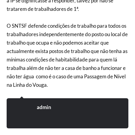
a IP se dignificasse a responder, talvez por não se
tratarem de trabalhadores de 1ª.
O SNTSF defende condições de trabalho para todos os
trabalhadores independentemente do posto ou local de
trabalho que ocupa e não podemos aceitar que
actualmente exista postos de trabalho que não tenha as
mínimas condições de habitabilidade para quem lá
trabalha além de não ter a casa de banho a funcionar e
não ter água como é o caso de uma Passagem de Nível
na Linha do Vouga.
admin