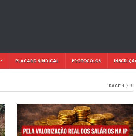
PLACARD SINDICAL
PROTOCOLOS
INSCRIÇÃ
PAGE 1
/
2