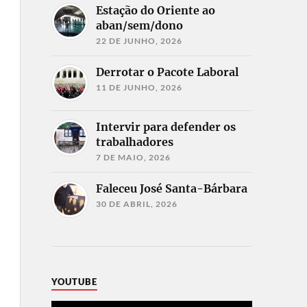
Estação do Oriente ao
aban/sem/dono
22 DE JUNHO, 2026
Derrotar o Pacote Laboral
11 DE JUNHO, 2026
Intervir para defender os
trabalhadores
7 DE MAIO, 2026
Faleceu José Santa-Bárbara
30 DE ABRIL, 2026
YOUTUBE
Reprodutor