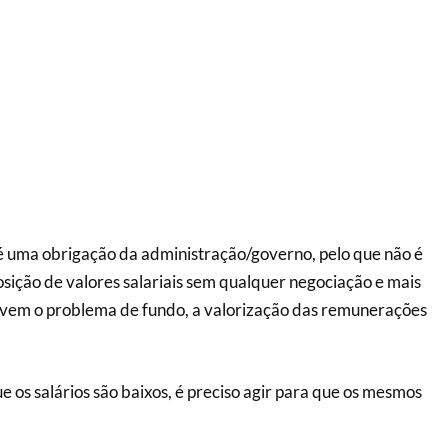
é uma obrigação da administração/governo, pelo que não é
osição de valores salariais sem qualquer negociação e mais
lvem o problema de fundo, a valorização das remunerações
 os salários são baixos, é preciso agir para que os mesmos