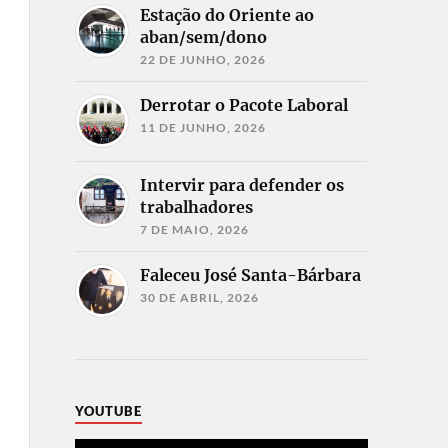
Estação do Oriente ao
aban/sem/dono
22 DE JUNHO, 2026
Derrotar o Pacote Laboral
11 DE JUNHO, 2026
Intervir para defender os
trabalhadores
7 DE MAIO, 2026
Faleceu José Santa-Bárbara
30 DE ABRIL, 2026
YOUTUBE
Reprodutor