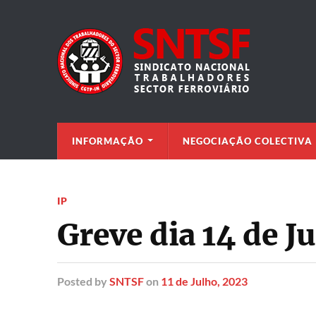
INFORMAÇÃO
NEGOCIAÇÃO COLECTIVA
IP
Greve dia 14 de J
Posted
by
SNTSF
on
11 de Julho, 2023