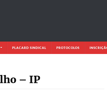
PLACARD SINDICAL
PROTOCOLOS
INSCRIÇÃ
ulho – IP