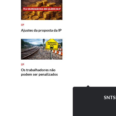
IP
Ajustes da proposta da IP
IP
Os trabalhadores não
podem ser penalizados
SNTS