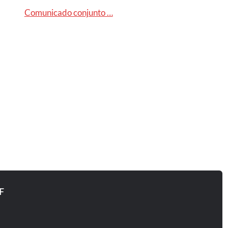
Comunicado conjunto …
F