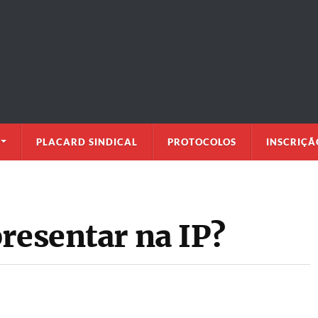
PLACARD SINDICAL
PROTOCOLOS
INSCRIÇÃ
resentar na IP?