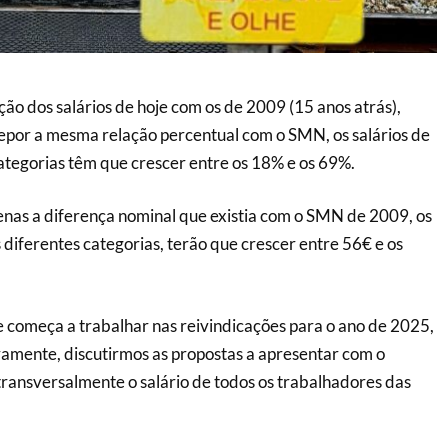
ão dos salários de hoje com os de 2009 (15 anos atrás),
epor a mesma relação percentual com o SMN, os salários de
ategorias têm que crescer entre os 18% e os 69%.
nas a diferença nominal que existia com o SMN de 2009, os
 diferentes categorias, terão que crescer entre 56€ e os
começa a trabalhar nas reivindicações para o ano de 2025,
amente, discutirmos as propostas a apresentar com o
 transversalmente o salário de todos os trabalhadores das