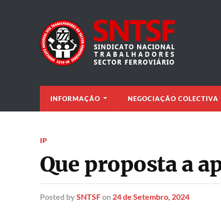
INFORMAÇÃO
NEGOCIAÇÃO COLECTIVA
IP
Que proposta a ap
Posted
by
SNTSF
on
24 de Setembro, 2024