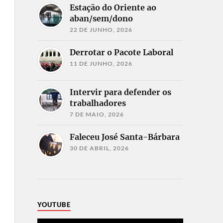
Estação do Oriente ao
aban/sem/dono
22 DE JUNHO, 2026
Derrotar o Pacote Laboral
11 DE JUNHO, 2026
Intervir para defender os
trabalhadores
7 DE MAIO, 2026
Faleceu José Santa-Bárbara
30 DE ABRIL, 2026
YOUTUBE
Reprodutor