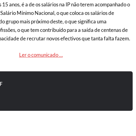
s 15 anos, é a de os salários na IP não terem acompanhado o
alário Mínimo Nacional, o que coloca os salários de
o grupo mais próximo deste, o que significa uma
fissões, o que tem contribuído para a saída de centenas de
pacidade de recrutar novos efectivos que tanta falta fazem.
Ler o comunicado …
F