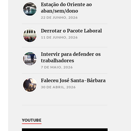
Estação do Oriente ao
aban/sem/dono
22 DE JUNHO, 2026
Derrotar o Pacote Laboral
11 DE JUNHO, 2026
Intervir para defender os
trabalhadores
7 DE MAIO, 2026
Faleceu José Santa-Bárbara
30 DE ABRIL, 2026
YOUTUBE
Reprodutor