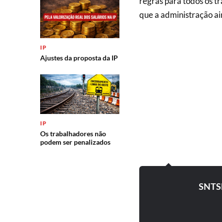
regras para todos os t
que a administração ain
IP
Ajustes da proposta da IP
IP
Os trabalhadores não
podem ser penalizados
SNTS