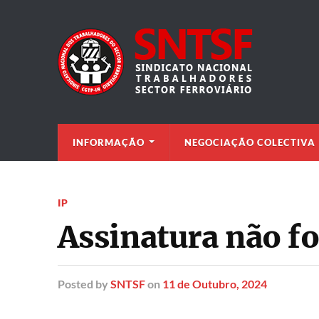
INFORMAÇÃO
NEGOCIAÇÃO COLECTIVA
IP
Assinatura não fo
Posted
by
SNTSF
on
11 de Outubro, 2024