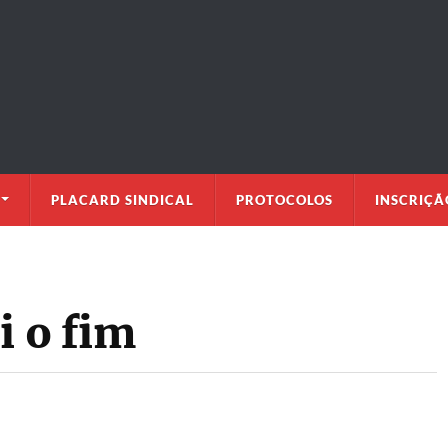
PLACARD SINDICAL
PROTOCOLOS
INSCRIÇÃ
i o fim