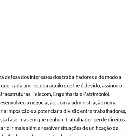
defesa dos interesses dos trabalhadores e de modo a
 que, cada um, receba aquilo que lhe é devido, assinou o
nfraestruturas, Telecom, Engenharia e Património).
esenvolveu a negociação, com a administração numa
r a imposição e a potenciar a divisão entre trabalhadores,
nesta fase, mas em que nenhum trabalhador perde direitos.
rio ir mais além e resolver situações de unificação de