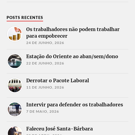
POSTS RECENTES
Os trabalhadores não podem trabalhar
para empobrecer
24 DE JUNHO, 2026
Estação do Oriente ao aban/sem/dono
22 DE JUNHO, 2026
Derrotar o Pacote Laboral
11 DE JUNHO, 2026
Intervir para defender os trabalhadores
7 DE MAIO, 2026
Faleceu José Santa-Bárbara