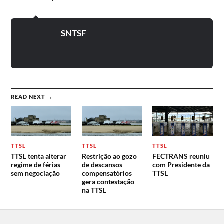
SNTSF
READ NEXT →
TTSL
TTSL
TTSL
TTSL tenta alterar
Restrição ao gozo
FECTRANS reuniu
regime de férias
de descansos
com Presidente da
sem negociação
compensatórios
TTSL
gera contestação
na TTSL