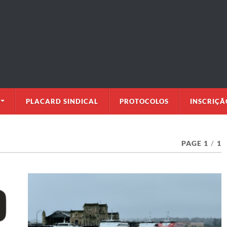
PLACARD SINDICAL
PROTOCOLOS
INSCRIÇÃ
PAGE 1
/
1