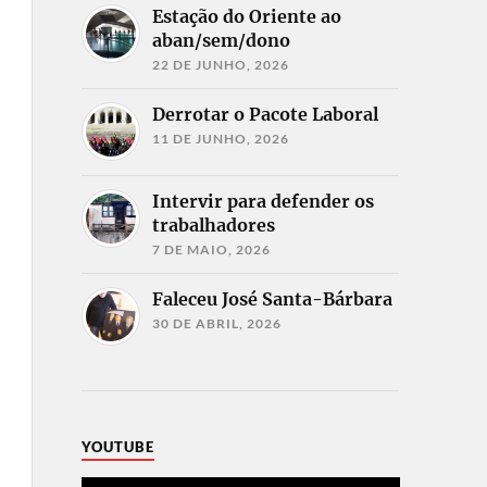
Estação do Oriente ao
aban/sem/dono
22 DE JUNHO, 2026
Derrotar o Pacote Laboral
11 DE JUNHO, 2026
Intervir para defender os
trabalhadores
7 DE MAIO, 2026
Faleceu José Santa-Bárbara
30 DE ABRIL, 2026
YOUTUBE
Reprodutor