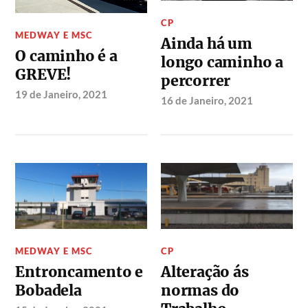
CP
MEDWAY E MSC
Ainda há um
O caminho é a
longo caminho a
GREVE!
percorrer
19 de Janeiro, 2021
16 de Janeiro, 2021
MEDWAY E MSC
CP
Entroncamento e
Alteração ás
Bobadela
normas do