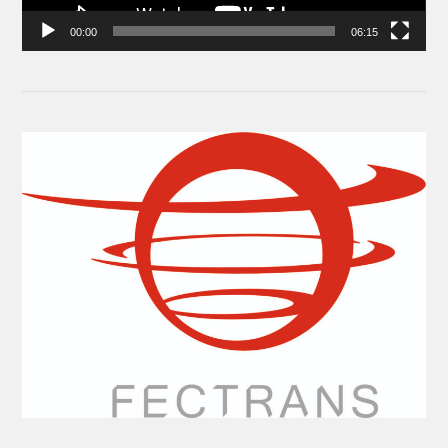
00:00
06:15