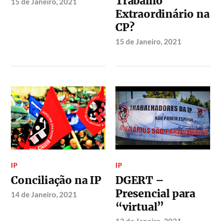
Trabalho
15 de Janeiro, 2021
Extraordinário na
CP?
15 de Janeiro, 2021
IP
IP
Conciliação na IP
DGERT –
Presencial para
14 de Janeiro, 2021
“virtual”
13 de Janeiro, 2021