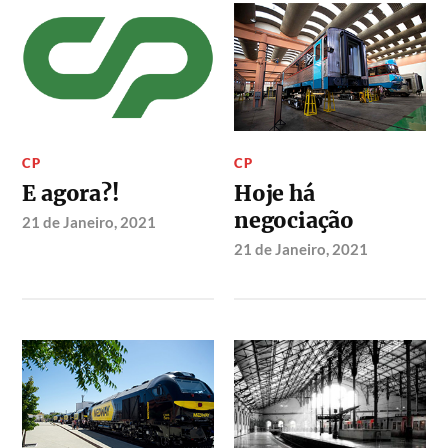
CP
CP
E agora?!
Hoje há
negociação
21 de Janeiro, 2021
21 de Janeiro, 2021