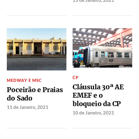
CP
MEDWAY E MSC
Cláusula 30ª AE
Poceirão e Praias
EMEF e o
do Sado
bloqueio da CP
11 de Janeiro, 2021
10 de Janeiro, 2021