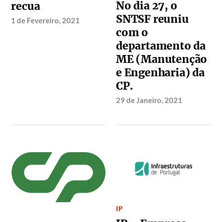
No dia 27, o
recua
SNTSF reuniu
1 de Fevereiro, 2021
com o
departamento da
ME (Manutenção
e Engenharia) da
CP.
29 de Janeiro, 2021
IP