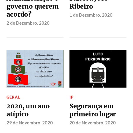
governo querem
Ribeiro
acordo?
1 de Dezembro, 2020
2 de Dezembro, 2020
GERAL
IP
2020, um ano
Segurança em
atípico
primeiro lugar
29 de Novembro, 2020
20 de Novembro, 2020