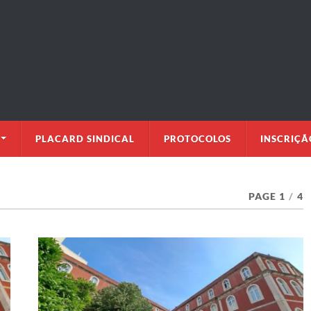
PLACARD SINDICAL
PROTOCOLOS
INSCRIÇÃ
PAGE 1
/
4