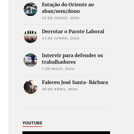
Estação do Oriente ao
aban/sem/dono
22 DE JUNHO, 2026
Derrotar o Pacote Laboral
11 DE JUNHO, 2026
Intervir para defender os
trabalhadores
7 DE MAIO, 2026
Faleceu José Santa-Bárbara
30 DE ABRIL, 2026
YOUTUBE
Reprodutor