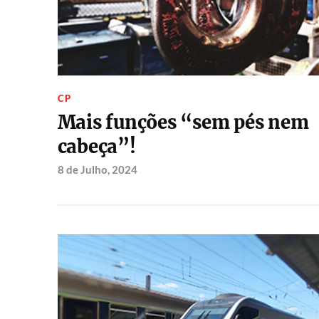
CP
Mais funções “sem pés nem
cabeça”!
8 de Julho, 2024