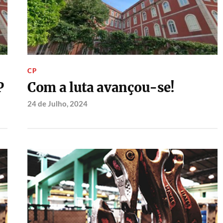
CP
P
Com a luta avançou-se!
24 de Julho, 2024