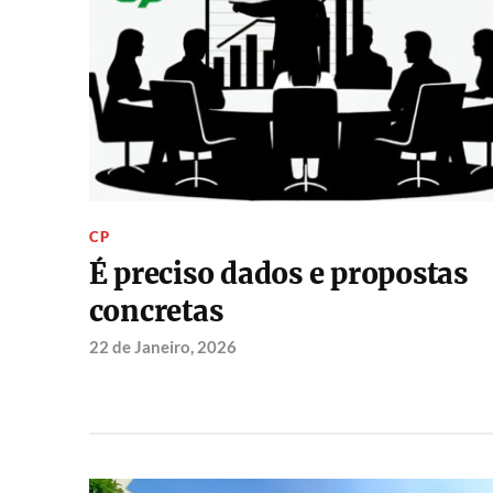
CP
É preciso dados e propostas
concretas
22 de Janeiro, 2026