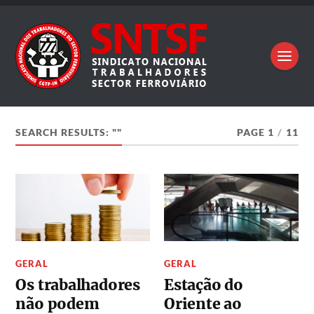
SEARCH RESULTS: ""
PAGE 1
/
11
GERAL
GERAL
Os trabalhadores
Estação do
não podem
Oriente ao