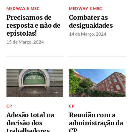
MEDWAY E MSC
MEDWAY E MSC
Precisamos de
Combater as
resposta e não de
desigualdades
epístolas!
14 de Março, 2024
15 de Março, 2024
CP
CP
Adesão total na
Reunião com a
decisão dos
administração da
trabalhadores
CP