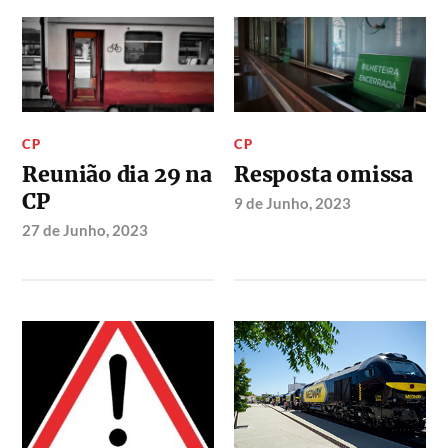
CP
CP
Reunião dia 29 na
Resposta omissa
CP
9 de Junho, 2023
27 de Junho, 2023