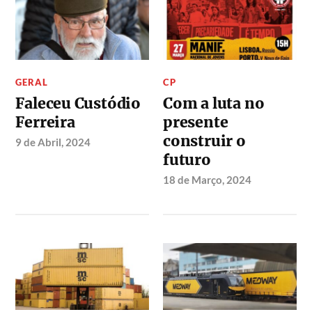
GERAL
CP
Faleceu Custódio
Com a luta no
Ferreira
presente
construir o
9 de Abril, 2024
futuro
18 de Março, 2024