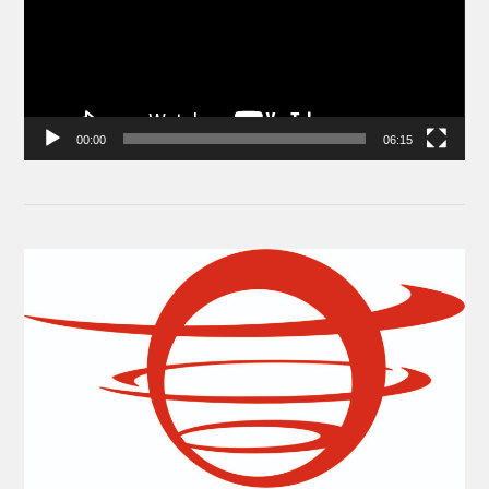
00:00
06:15