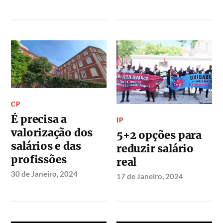
CP
É precisa a
IP
valorização dos
5+2 opções para
salários e das
reduzir salário
profissões
real
30 de Janeiro, 2024
17 de Janeiro, 2024